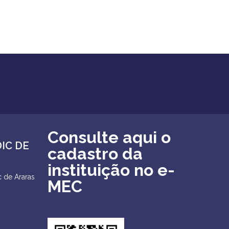
Consulte aqui o
DIC DE
cadastro da
instituição no e-
 de Araras
MEC