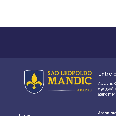
Entre 
Av. Dona R
(19) 3508
atendimen
Atendime
Home