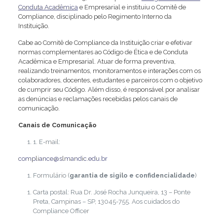
Conduta Acadêmica
e Empresarial e instituiu o Comitê de
Compliance, disciplinado pelo Regimento Interno da
Instituição.
Cabe ao Comitê de Compliance da Instituição criar e efetivar
normas complementares ao Código de Ética e de Conduta
Acadêmica e Empresarial. Atuar de forma preventiva,
realizando treinamentos, monitoramentos e interações com os
colaboradores, docentes, estudantes e parceiros com o objetivo
de cumprir seu Código. Além disso, é responsável por analisar
as denúncias e reclamações recebidas pelos canais de
comunicação.
Canais de Comunicação
1. E-mail:
compliance@slmandic.edu.br
Formulário (
garantia de sigilo e confidencialidade
)
Carta postal: Rua Dr. José Rocha Junqueira, 13 – Ponte
Preta, Campinas – SP, 13045-755. Aos cuidados do
Compliance Officer