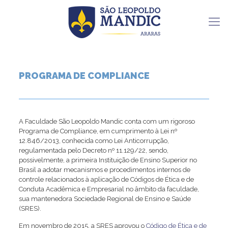
PROGRAMA DE COMPLIANCE
A Faculdade São Leopoldo Mandic conta com um rigoroso
Programa de Compliance, em cumprimento à Lei nº
12.846/2013, conhecida como Lei Anticorrupção,
regulamentada pelo Decreto nº 11.129/22, sendo,
possivelmente, a primeira Instituição de Ensino Superior no
Brasil a adotar mecanismos e procedimentos internos de
controle relacionados à aplicação de Códigos de Ética e de
Conduta Acadêmica e Empresarial no âmbito da faculdade,
sua mantenedora Sociedade Regional de Ensino e Saúde
(SRES).
Em novembro de 2015, a SRES aprovou o
Código de Ética e de