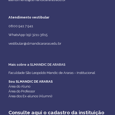
Atendimento vestibular
0800 941 7 941
WhatsApp (19) 3211-3615
vestibular@slmandicararas.edu.br
Mais sobre a SLMANDIC DE ARARAS
Faculdade São Leopoldo Mandic de Araras – Institucional
Sou SLMANDIC DE ARARAS
Área do Aluno
Área do Professor
Área dos Ex-alunos (Alumni)
Consulte aqui o cadastro da instituição