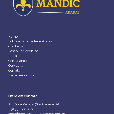
Home
Sobre a Faculdade de Araras
Graduação
Vestibular Medicina
Bolsa
Compliance
Ouvidoria
Contato
Trabalhe Conosco
Entre em contato
Av. Dona Renata, 71 – Araras – SP
(19) 3508-0700
atendimento@slmandicararas.edu.br