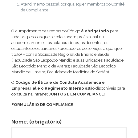
Atendimento pessoal por quaisquer membros do Comitê
de Compliance
O cumprimento das regras do Código
é obrigatório
para
todas as pessoas que se relacionam profissional ou
academicamente – os colaboradores, os docentes, os
estudantes e os parceiros (prestadores de serviços a qualquer
título) – com a Sociedade Regional de Ensino e Saúde
(Faculdade São Leopoldo Mandic e suas unidades: Faculdade
São Leopoldo Mandic de Araras; Faculdade São Leopoldo
Mandic de Limeira; Faculdade de Medicina do Sertão).
O
Código de Ética e de Conduta Acadêmica e
Empresarial e o Regimento Interno
estão disponíveis para
consulta na Intranet
JUNTOS E EM COMPLIANCE
!
FORMULÁRIO DE COMPLIANCE
Nome: (obrigatório)