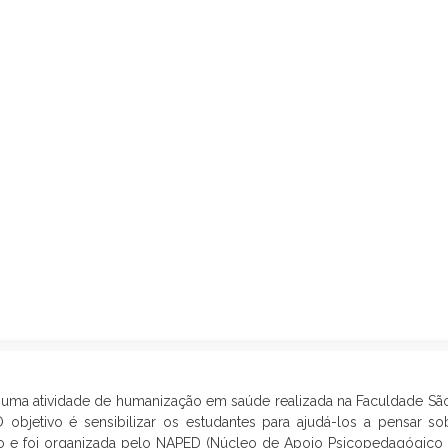
a atividade de humanização em saúde realizada na Faculdade São 
 objetivo é sensibilizar os estudantes para ajudá-los a pensar 
o e foi organizada pelo NAPED (Núcleo de Apoio Psicopedagógico e