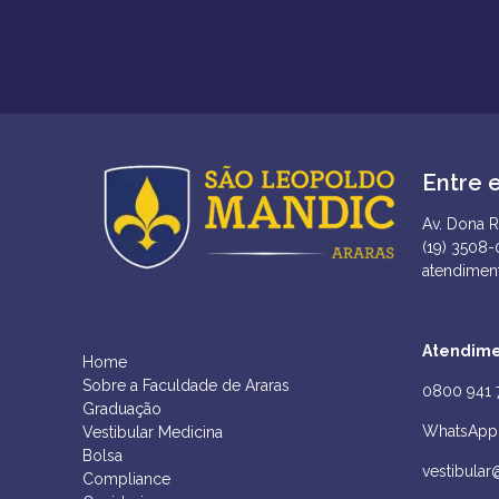
Entre 
Av. Dona R
(19) 3508
atendimen
Atendime
Home
Sobre a Faculdade de Araras
0800 941 
Graduação
WhatsApp 
Vestibular Medicina
Bolsa
vestibular
Compliance