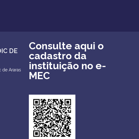
Consulte aqui o
DIC DE
cadastro da
instituição no e-
 de Araras
MEC