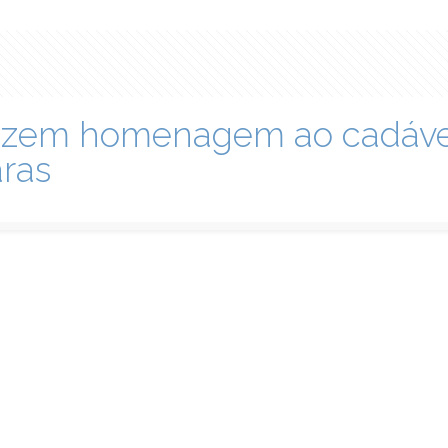
 fazem homenagem ao cadáv
ras