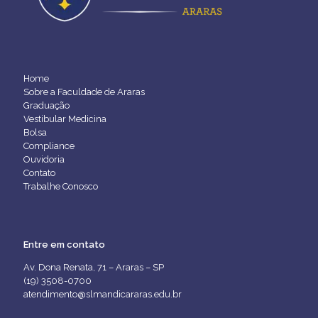
Home
Sobre a Faculdade de Araras
Graduação
Vestibular Medicina
Bolsa
Compliance
Ouvidoria
Contato
Trabalhe Conosco
Entre em contato
Av. Dona Renata, 71 – Araras – SP
(19) 3508-0700
atendimento@slmandicararas.edu.br