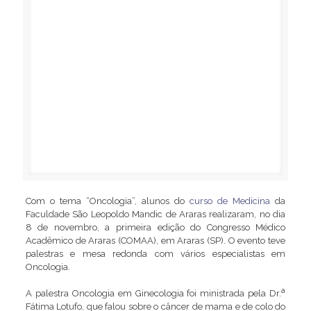
Com o tema “Oncologia”, alunos do
curso de Medicina
da
Faculdade São Leopoldo Mandic de Araras realizaram, no dia
8 de novembro, a primeira edição do Congresso Médico
Acadêmico de Araras (COMAA), em Araras (SP). O evento teve
palestras e mesa redonda com vários especialistas em
Oncologia.
a
A palestra Oncologia em Ginecologia foi ministrada pela Dr.
Fátima Lotufo, que falou sobre o câncer de mama e de colo do