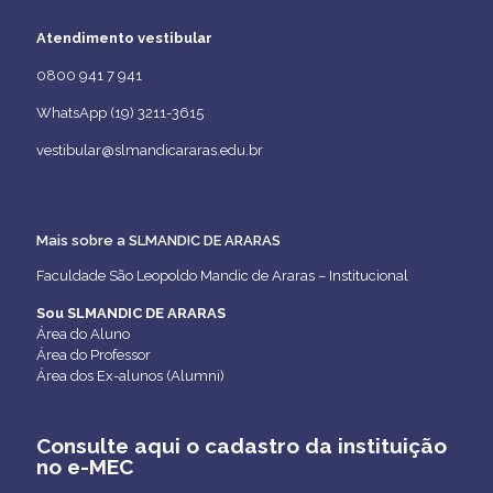
Atendimento vestibular
0800 941 7 941
WhatsApp (19) 3211-3615
vestibular@slmandicararas.edu.br
Mais sobre a SLMANDIC DE ARARAS
Faculdade São Leopoldo Mandic de Araras – Institucional
Sou SLMANDIC DE ARARAS
Área do Aluno
Área do Professor
Área dos Ex-alunos (Alumni)
Consulte aqui o cadastro da instituição
no e-MEC