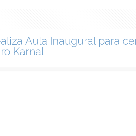
iza Aula Inaugural para ce
ro Karnal