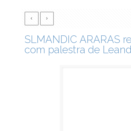
SLMANDIC ARARAS real
com palestra de Leand