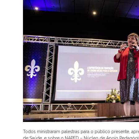
Todos ministraram palestras para o público presente, apre
de Saúde, e sobre o NAPED – Núcleo de Apoio Pedagógico