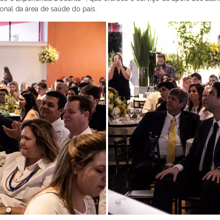
al da área de saúde do país.