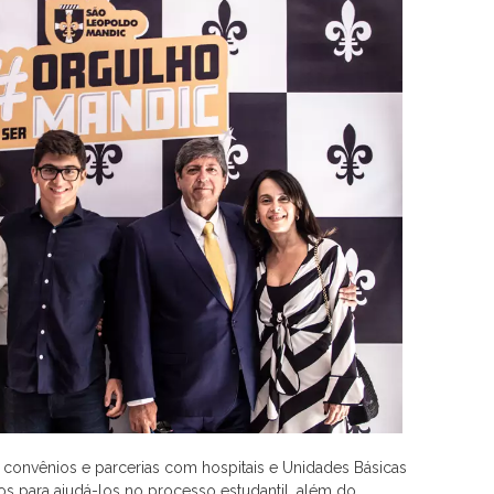
os convênios e parcerias com hospitais e Unidades Básicas
s para ajudá-los no processo estudantil, além do