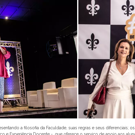
sentando a filosofia da Faculdade, suas regras e seus diferenciais; 
 e Experiência Docente -, que oferece o serviço de apoio aos aluno