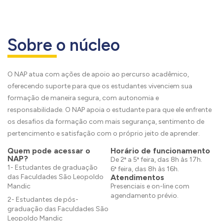
Sobre o núcleo
O NAP atua com ações de apoio ao percurso acadêmico,
oferecendo suporte para que os estudantes vivenciem sua
formação de maneira segura, com autonomia e
responsabilidade. O NAP apoia o estudante para que ele enfrente
os desafios da formação com mais segurança, sentimento de
pertencimento e satisfação com o próprio jeito de aprender.
Quem pode acessar o
Horário de funcionamento
NAP?
De 2ª a 5ª feira, das 8h às 17h.
1- Estudantes de graduação
6ª feira, das 8h às 16h.
das Faculdades São Leopoldo
Atendimentos
Mandic
Presenciais e on-line com
agendamento prévio.
2- Estudantes de pós-
graduação das Faculdades São
Leopoldo Mandic