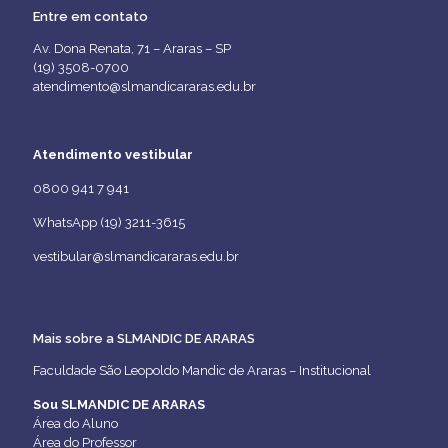
Entre em contato
Av. Dona Renata, 71 – Araras – SP
(19) 3508-0700
atendimento@slmandicararas.edu.br
Atendimento vestibular
0800 941 7 941
WhatsApp (19) 3211-3615
vestibular@slmandicararas.edu.br
Mais sobre a SLMANDIC DE ARARAS
Faculdade São Leopoldo Mandic de Araras – Institucional
Sou SLMANDIC DE ARARAS
Área do Aluno
Área do Professor