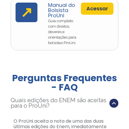
Manual do
↗
Acessar
Bolsista
ProUni
Guia completo
com direitos,
deveres e
orientações para
bolsistas ProUni.
Perguntas Frequentes
- FAQ
Quais edições do ENEM são aceitas
para o ProUni?
O ProUni aceita a nota de uma das duas
últimas edições do Enem, imediatamente