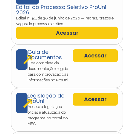
Edital do Processo Seletivo ProUni
2026
Edital nº 51, de 30 de junho de 2026 — regras, prazos e
vagas do processo seletivo.
Acessar
Guia de
↗
Acessar
Documentos
Lista completa da
documentação exigida
para comprovação das
informações no ProUni.
Legislação do
↗
Acessar
ProUni
Acesse a legislação
oficial e atualizada do
programa no portal do
MEC.