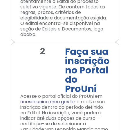
atentamente o Edital do processo
seletivo vigente. Ele contém todas as
regras, prazos, critérios de
elegibilidade e documentação exigida.
O edital encontra-se disponível na
seção de Editais e Documentos, logo
abaixo.
Faça sua
2
inscrição
no Portal
do
ProUni
Acesse o portal oficial do ProUni em
acessounico.mec.gov.br
e realize sua
inscrição dentro do período definido
no Edital. Na inscrição, você poderá
indicar até duas opções de curso —
certifique-se de selecionar a
Faculdade São Leopoldo Mandic como