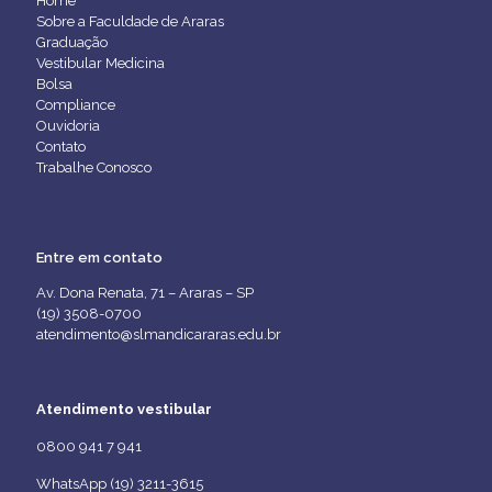
Home
Sobre a Faculdade de Araras
Graduação
Vestibular Medicina
Bolsa
Compliance
Ouvidoria
Contato
Trabalhe Conosco
Entre em contato
Av. Dona Renata, 71 – Araras – SP
(19) 3508-0700
atendimento@slmandicararas.edu.br
Atendimento vestibular
0800 941 7 941
WhatsApp (19) 3211-3615