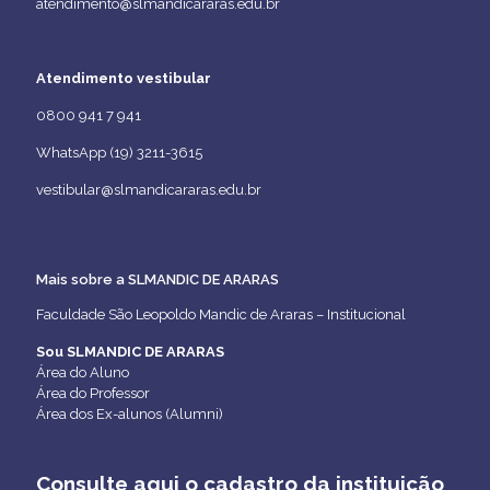
atendimento@slmandicararas.edu.br
Atendimento vestibular
0800 941 7 941
WhatsApp (19) 3211-3615
vestibular@slmandicararas.edu.br
Mais sobre a SLMANDIC DE ARARAS
Faculdade São Leopoldo Mandic de Araras – Institucional
Sou SLMANDIC DE ARARAS
Área do Aluno
Área do Professor
Área dos Ex-alunos (Alumni)
Consulte aqui o cadastro da instituição