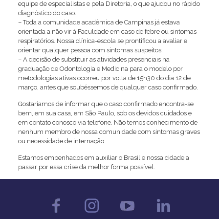
equipe de especialistas e pela Diretoria, o que ajudou no rápido
diagnóstico do caso.
– Toda a comunidade acadêmica de Campinas já estava
orientada a não vir à Faculdade em caso de febre ou sintomas
respiratórios. Nossa clínica-escola se prontificou a avaliar e
orientar qualquer pessoa com sintomas suspeitos.
– A decisão de substituir as atividades presenciais na
graduação de Odontologia e Medicina para o modelo por
metodologias ativas ocorreu por volta de 15h30 do dia 12 de
março, antes que soubéssemos de qualquer caso confirmado.
Gostaríamos de informar que o caso confirmado encontra-se
bem, em sua casa, em São Paulo, sob os devidos cuidados e
em contato conosco via telefone. Não temos conhecimento de
nenhum membro de nossa comunidade com sintomas graves
ou necessidade de internação.
Estamos empenhados em auxiliar o Brasil e nossa cidade a
passar por essa crise da melhor forma possível.