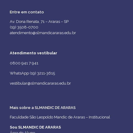
Entre em contato
Av. Dona Renata, 71 – Araras – SP
(19) 3508-0700
atendimento@slmandicararas.edu.br
Atendimento vestibular
0800 941 7 941
WhatsApp (19) 3211-3615
vestibular@slmandicararas.edu.br
Mais sobre a SLMANDIC DE ARARAS
Faculdade São Leopoldo Mandic de Araras – Institucional
Sou SLMANDIC DE ARARAS
Área do Aluno