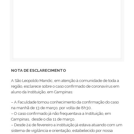
NOTA DE ESCLARECIMENTO
A São Leopoldo Mandic, em atenção à comunidade de toda a
região, esclarece sobre o caso confirmado de coronavírus em
aluno da Instituição, em Campinas:
– A Faculdade tomou conhecimento da confirmação do caso
na manhã de 13 de março, por volta de 8h30.
– O caso confirmado já não frequentava a Instituição, em
Campinas, desde o dia 11 de março.
– Desde 24 de fevereiro a instituição já estava atuando com um
sistema de vigilância e orientação, estabelecido por nossa