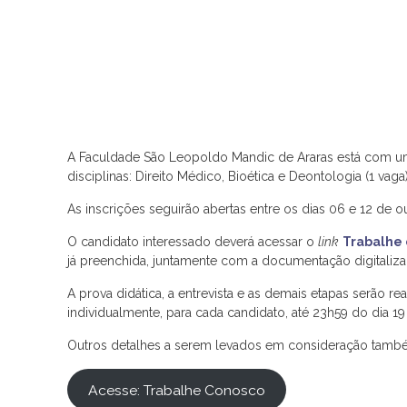
A Faculdade São Leopoldo Mandic de Araras está com um
disciplinas: Direito Médico, Bioética e Deontologia (1 vag
As inscrições seguirão abertas entre os dias 06 e 12 de 
O candidato interessado deverá acessar o
link
Trabalhe
já preenchida, juntamente com a documentação digitaliza
A prova didática, a entrevista e as demais etapas serão r
individualmente, para cada candidato, até 23h59 do dia 1
Outros detalhes a serem levados em consideração tam
Acesse: Trabalhe Conosco