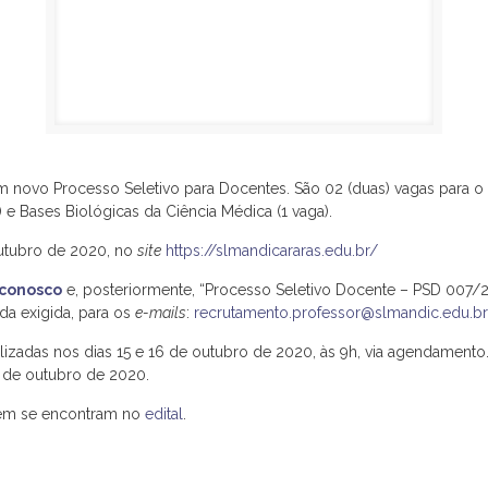
 novo Processo Seletivo para Docentes. São 02 (duas) vagas para o
a) e Bases Biológicas da Ciência Médica (1 vaga).
outubro de 2020, no
site
https://slmandicararas.edu.br/
 conosco
e, posteriormente, “Processo Seletivo Docente – PSD 007/2
da exigida, para os
e-mails
:
recrutamento.professor@slmandic.edu.b
ealizadas nos dias 15 e 16 de outubro de 2020, às 9h, via agendamento.
9 de outubro de 2020.
bém se encontram no
edital
.