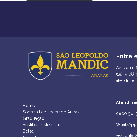
Entre 
Av. Dona R
(19) 3508
atendimen
Atendime
Home
Sobre a Faculdade de Araras
0800 941 
Graduação
WhatsApp 
Vestibular Medicina
Bolsa
vestibular