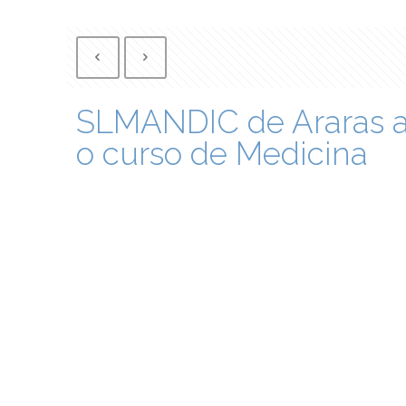
SLMANDIC de Araras ab
o curso de Medicina