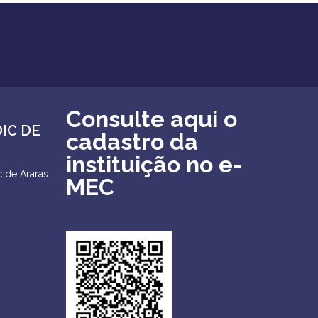
Consulte aqui o
DIC DE
cadastro da
instituição no e-
 de Araras
MEC