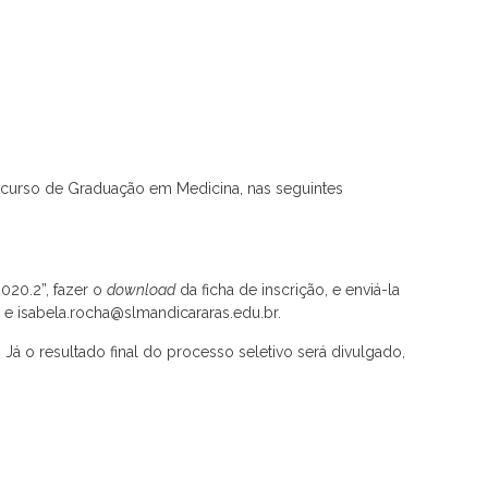
 curso de Graduação em Medicina, nas seguintes
020.2”, fazer o
download
da ficha de inscrição, e enviá-la
r
e isabela.rocha@slmandicararas.edu.br.
 Já o resultado final do processo seletivo será divulgado,