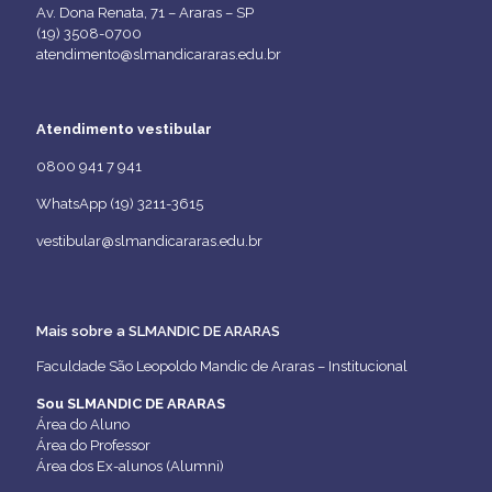
Av. Dona Renata, 71 – Araras – SP
(19) 3508-0700
atendimento@slmandicararas.edu.br
Atendimento vestibular
0800 941 7 941
WhatsApp (19) 3211-3615
vestibular@slmandicararas.edu.br
Mais sobre a SLMANDIC DE ARARAS
Faculdade São Leopoldo Mandic de Araras – Institucional
Sou SLMANDIC DE ARARAS
Área do Aluno
Área do Professor
Área dos Ex-alunos (Alumni)