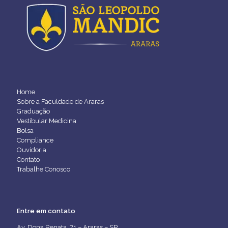
Home
Sobre a Faculdade de Araras
Graduação
Vestibular Medicina
Bolsa
Compliance
Ouvidoria
Contato
Trabalhe Conosco
Entre em contato
Av. Dona Renata, 71 – Araras – SP