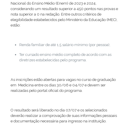
Nacional do Ensino Médio (Enem) de 2023 e 2024,
considerando um resultado superior a 450 pontos nas provas e
nota superior a 0 na redação. Entre outros critérios de
elegibilidade estabelecidos pelo Ministério da Educação (MEC),
estão:
Renda familiar de até 1,5 salário mínimo (por pessoa);
Ter cursado ensino médio completo de acordo com as
diretrizes estabelecidas pelo programa.
As inscrições estão abertas para vagas no curso de graduação
em Medicina entre os dias 30/06 e 04/07 e devem ser
realizadas pelo portal oficial do programa.
O resultado será liberado no dia 07/07 e os selecionados
deverão realizar a comprovação de suas informações pessoais
e documentação necessária para ingresso na instituição.