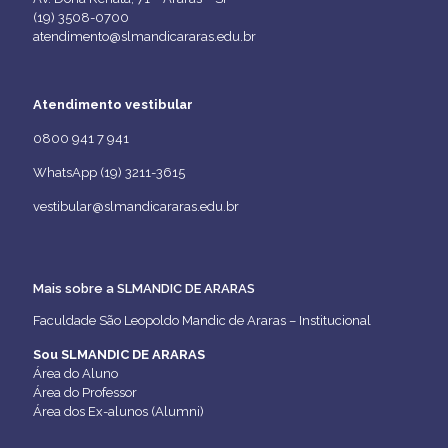
(19) 3508-0700
atendimento@slmandicararas.edu.br
Atendimento vestibular
0800 941 7 941
WhatsApp (19) 3211-3615
vestibular@slmandicararas.edu.br
Mais sobre a SLMANDIC DE ARARAS
Faculdade São Leopoldo Mandic de Araras – Institucional
Sou SLMANDIC DE ARARAS
Área do Aluno
Área do Professor
Área dos Ex-alunos (Alumni)