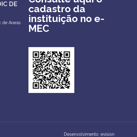
DIC DE
cadastro da
instituição no e-
 de Araras
MEC
Desenvolvimento: evision