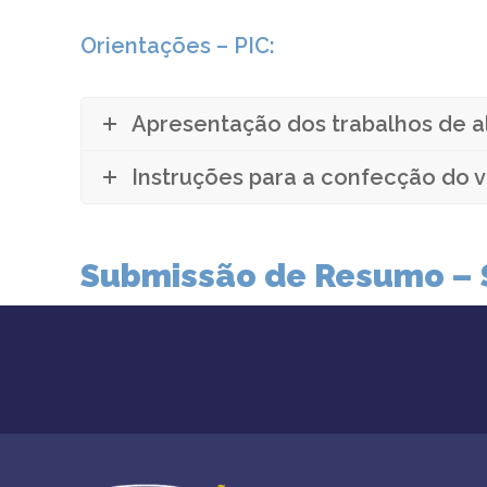
Orientações – PIC:
Apresentação dos trabalhos de a
Instruções para a confecção do v
Submissão de Resumo – 