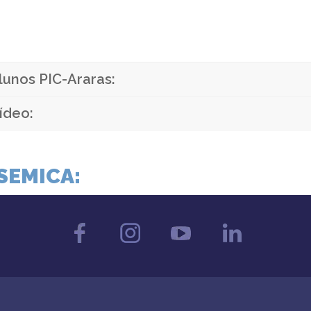
lunos PIC-Araras:
ídeo:
SEMICA: