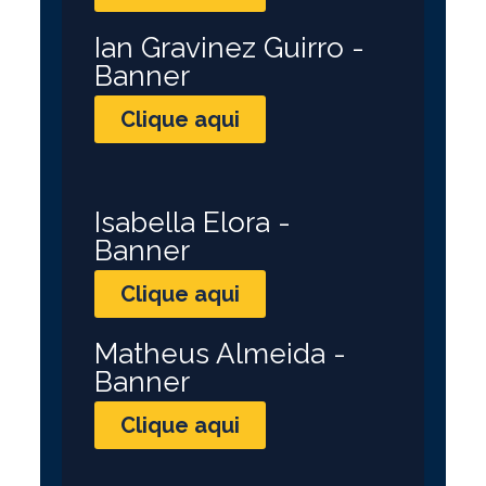
Ian Gravinez Guirro -
Banner
Clique aqui
Isabella Elora -
Banner
Clique aqui
Matheus Almeida -
Banner
Clique aqui