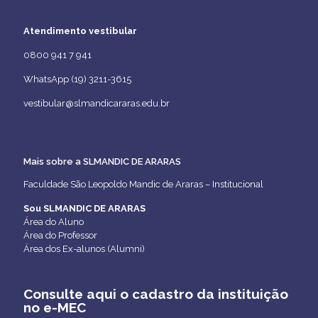
Atendimento vestibular
0800 941 7 941
WhatsApp (19) 3211-3615
vestibular@slmandicararas.edu.br
Mais sobre a SLMANDIC DE ARARAS
Faculdade São Leopoldo Mandic de Araras – Institucional
Sou SLMANDIC DE ARARAS
Área do Aluno
Área do Professor
Área dos Ex-alunos (Alumni)
Consulte aqui o cadastro da instituição
no e-MEC