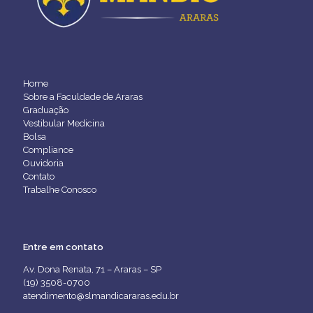
Home
Sobre a Faculdade de Araras
Graduação
Vestibular Medicina
Bolsa
Compliance
Ouvidoria
Contato
Trabalhe Conosco
Entre em contato
Av. Dona Renata, 71 – Araras – SP
(19) 3508-0700
atendimento@slmandicararas.edu.br