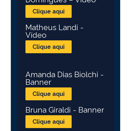
Clique aqui
Matheus Landi -
Vídeo
Clique aqui
Amanda Dias Biolchi -
Banner
Clique aqui
Bruna Giraldi - Banner
Clique aqui