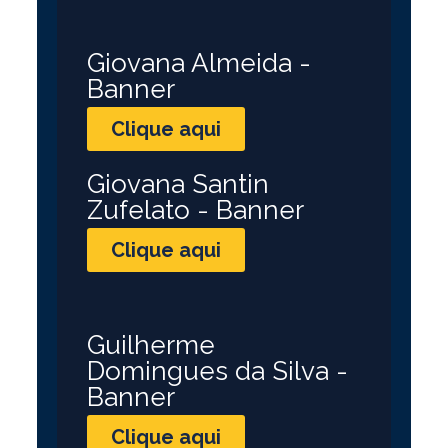
Giovana Almeida -
Banner
Clique aqui
Giovana Santin
Zufelato - Banner
Clique aqui
Guilherme
Domingues da Silva -
Banner
Clique aqui