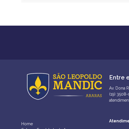
Entre 
Av. Dona R
(19) 3508
atendimen
Atendime
Home