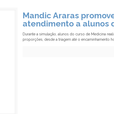
Mandic Araras promov
atendimento a alunos 
Durante a simulação, alunos do curso de Medicina real
proporções, desde a triagem até o encaminhamento h