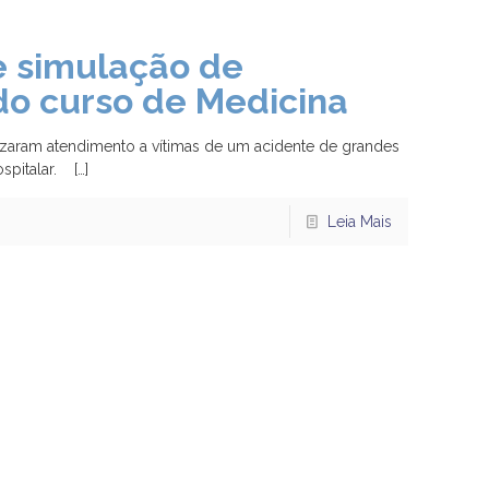
e simulação de
do curso de Medicina
izaram atendimento a vítimas de um acidente de grandes
ospitalar.
[…]
Leia Mais