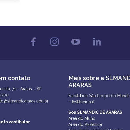
em contato
Mais sobre a SLMAN
ARARAS
enata, 71 – Araras – SP
-0700
Faculdade São Leopoldo Mandic
to@slmandicararas.edu.br
– Institucional
Sou SLMANDIC DE ARARAS
Área do Aluno
nto vestibular
Área do Professor