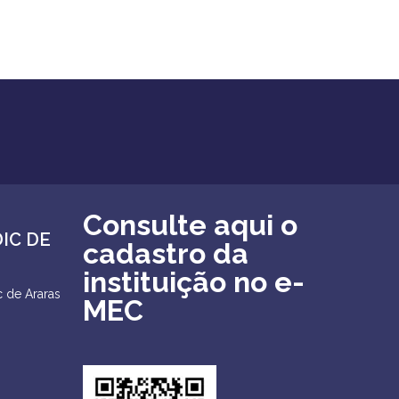
Consulte aqui o
DIC DE
cadastro da
instituição no e-
 de Araras
MEC