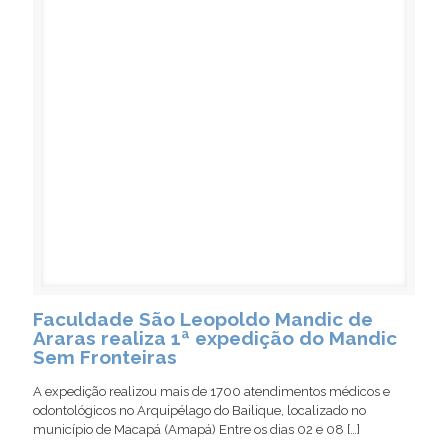
Faculdade São Leopoldo Mandic de
Araras realiza 1ª expedição do Mandic
Sem Fronteiras
A expedição realizou mais de 1700 atendimentos médicos e
odontológicos no Arquipélago do Bailique, localizado no
município de Macapá (Amapá) Entre os dias 02 e 08
[…]