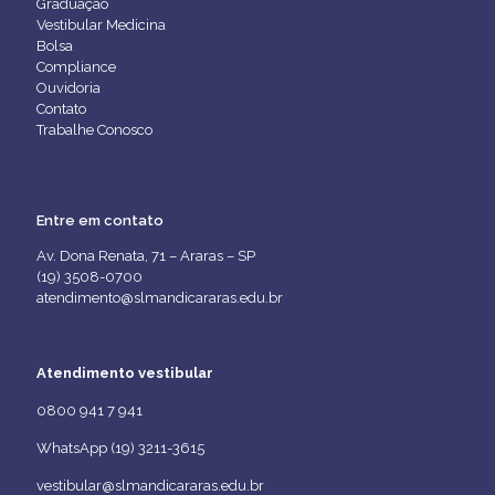
Graduação
Vestibular Medicina
Bolsa
Compliance
Ouvidoria
Contato
Trabalhe Conosco
Entre em contato
Av. Dona Renata, 71 – Araras – SP
(19) 3508-0700
atendimento@slmandicararas.edu.br
Atendimento vestibular
0800 941 7 941
WhatsApp (19) 3211-3615
vestibular@slmandicararas.edu.br