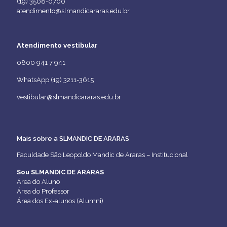
(19) 3508-0700
atendimento@slmandicararas.edu.br
Atendimento vestibular
0800 941 7 941
WhatsApp (19) 3211-3615
vestibular@slmandicararas.edu.br
Mais sobre a SLMANDIC DE ARARAS
Faculdade São Leopoldo Mandic de Araras – Institucional
Sou SLMANDIC DE ARARAS
Área do Aluno
Área do Professor
Área dos Ex-alunos (Alumni)