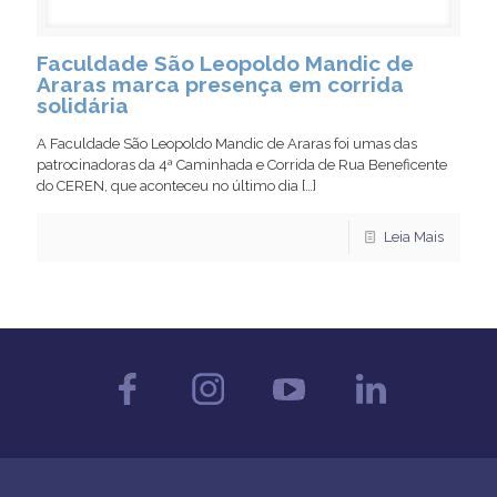
Faculdade São Leopoldo Mandic de
Araras marca presença em corrida
solidária
A Faculdade São Leopoldo Mandic de Araras foi umas das
patrocinadoras da 4ª Caminhada e Corrida de Rua Beneficente
do CEREN, que aconteceu no último dia
[…]
Leia Mais