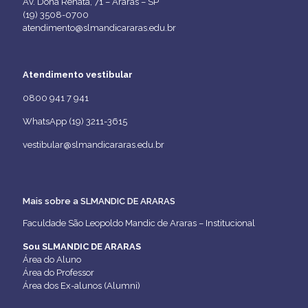
Av. Dona Renata, 71 – Araras – SP
(19) 3508-0700
atendimento@slmandicararas.edu.br
Atendimento vestibular
0800 941 7 941
WhatsApp (19) 3211-3615
vestibular@slmandicararas.edu.br
Mais sobre a SLMANDIC DE ARARAS
Faculdade São Leopoldo Mandic de Araras – Institucional
Sou SLMANDIC DE ARARAS
Área do Aluno
Área do Professor
Área dos Ex-alunos (Alumni)