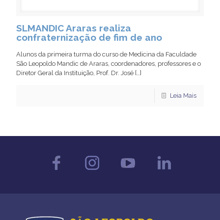
SLMANDIC Araras realiza
confraternização de fim de ano
Alunos da primeira turma do curso de Medicina da Faculdade
São Leopoldo Mandic de Araras, coordenadores, professores e o
Diretor Geral da Instituição, Prof. Dr. José
[…]
Leia Mais