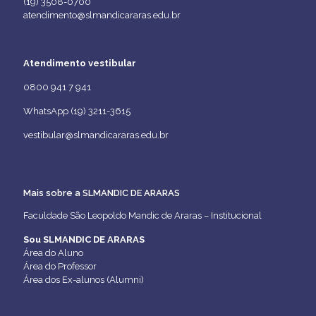
(19) 3508-0700
atendimento@slmandicararas.edu.br
Atendimento vestibular
0800 941 7 941
WhatsApp (19) 3211-3615
vestibular@slmandicararas.edu.br
Mais sobre a SLMANDIC DE ARARAS
Faculdade São Leopoldo Mandic de Araras – Institucional
Sou SLMANDIC DE ARARAS
Área do Aluno
Área do Professor
Área dos Ex-alunos (Alumni)