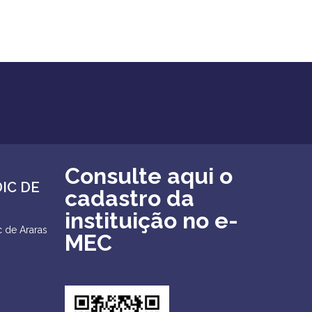
Consulte aqui o
DIC DE
cadastro da
instituição no e-
 de Araras
MEC