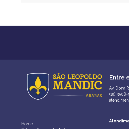
Entre 
Av. Dona R
(19) 3508
atendimen
Atendime
Home