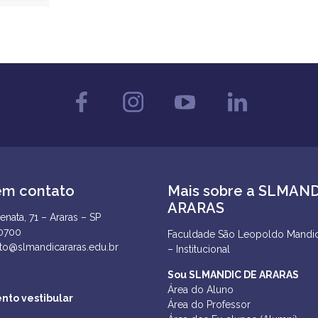
em contato
Mais sobre a SLMAN
ARARAS
enata, 71 – Araras – SP
-0700
Faculdade São Leopoldo Mandic
to@slmandicararas.edu.br
– Institucional
Sou SLMANDIC DE ARARAS
Área do Aluno
nto vestibular
Área do Professor