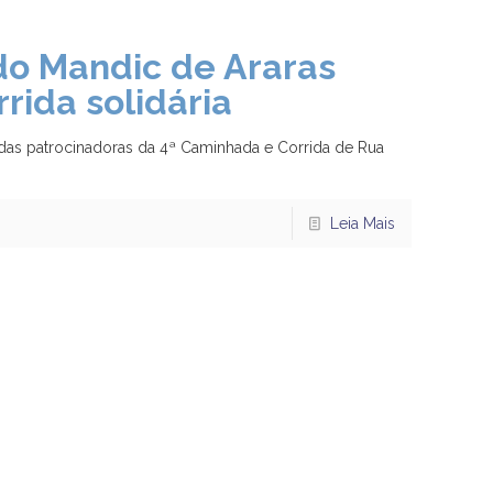
o Mandic de Araras
ida solidária
das patrocinadoras da 4ª Caminhada e Corrida de Rua
Leia Mais