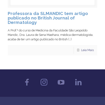
Professora da SLMANDIC tem artigo
publicado no British Journal of
Dermatology
A Prof.ª do curso de Medicina da Faculdade São Leopoldo
Mandic, Dra. Laura de Sena Maehara, médica dermatologista,
acaba de ter um artigo publicado no British
[…]
Leia Mais