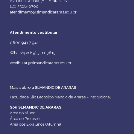
Av. Dona Renata, 71 – Araras – SP
(19) 3508-0700
atendimento@slmandicararas.edu.br
Atendimento vestibular
0800 941 7 941
WhatsApp (19) 3211-3615
vestibular@slmandicararas.edu.br
Mais sobre a SLMANDIC DE ARARAS
Faculdade São Leopoldo Mandic de Araras – Institucional
Sou SLMANDIC DE ARARAS
Área do Aluno
Área do Professor
Área dos Ex-alunos (Alumni)