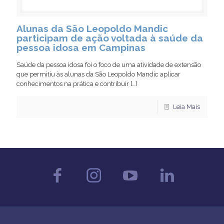
Alunas da São Leopoldo Mandic
participam de ação voltada à saúde da
pessoa idosa em Campinas
Saúde da pessoa idosa foi o foco de uma atividade de extensão
que permitiu às alunas da São Leopoldo Mandic aplicar
conhecimentos na prática e contribuir
[…]
Leia Mais