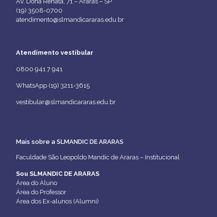
Av. Dona Renata, 71 – Araras – SP
(19) 3508-0700
atendimento@slmandicararas.edu.br
Atendimento vestibular
0800 941 7 941
WhatsApp (19) 3211-3615
vestibular@slmandicararas.edu.br
Mais sobre a SLMANDIC DE ARARAS
Faculdade São Leopoldo Mandic de Araras – Institucional
Sou SLMANDIC DE ARARAS
Área do Aluno
Área do Professor
Área dos Ex-alunos (Alumni)