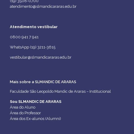
(19) 3508-0700
atendimento@slmandicararas.edu.br
Atendimento vestibular
0800 941 7 941
WhatsApp (19) 3211-3615
vestibular@slmandicararas.edu.br
Mais sobre a SLMANDIC DE ARARAS
Faculdade São Leopoldo Mandic de Araras – Institucional
Sou SLMANDIC DE ARARAS
Área do Aluno
Área do Professor
Área dos Ex-alunos (Alumni)