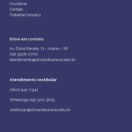
Ouvidoria
Contato
Trabalhe Conosco
Entre em contato
Av. Dona Renata, 71 – Araras – SP
(19) 3508-0700
atendimento@slmandicararas.edu.br
Atendimento vestibular
0800 941 7 941
WhatsApp (19) 3211-3615
vestibular@slmandicararas.edu.br