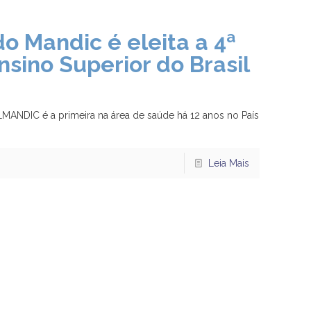
 Mandic é eleita a 4ª
nsino Superior do Brasil
SLMANDIC é a primeira na área de saúde há 12 anos no País
Leia Mais