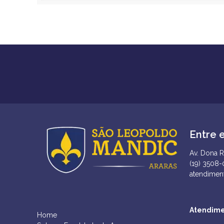
Entre 
Av. Dona R
(19) 3508
atendimen
Atendime
Home