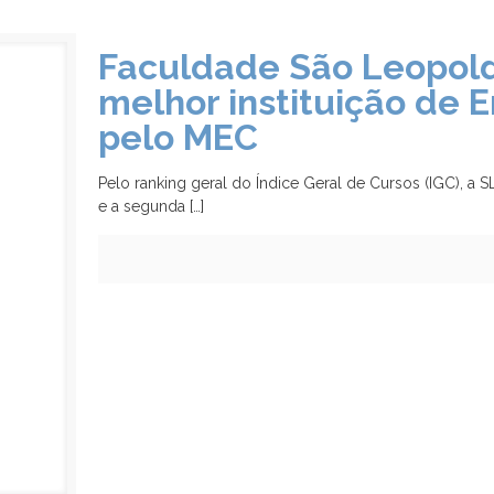
Faculdade São Leopoldo
melhor instituição de E
pelo MEC
Pelo ranking geral do Índice Geral de Cursos (IGC), a 
e a segunda
[…]