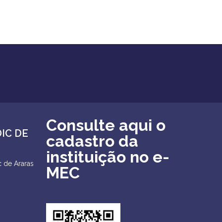
Consulte aqui o
DIC DE
cadastro da
instituição no e-
 de Araras
MEC