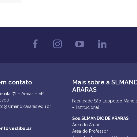
em contato
Mais sobre a SLMAN
ARARAS
enata, 71 – Araras – SP
-0700
Faculdade São Leopoldo Mandic
to@slmandicararas.edu.br
– Institucional
Sou SLMANDIC DE ARARAS
Área do Aluno
nto vestibular
Área do Professor