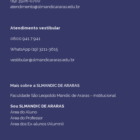
(19) 3508-0700
atendimento@slmandicararas.edu.br
Atendimento vestibular
0800 941 7 941
WhatsApp (19) 3211-3615
vestibular@slmandicararas.edu.br
Mais sobre a SLMANDIC DE ARARAS
Faculdade São Leopoldo Mandic de Araras – Institucional
Sou SLMANDIC DE ARARAS
Área do Aluno
Área do Professor
Área dos Ex-alunos (Alumni)