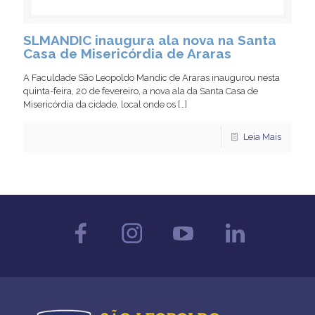
SLMANDIC inaugura ala nova na Santa
Casa de Misericórdia de Araras
A Faculdade São Leopoldo Mandic de Araras inaugurou nesta
quinta-feira, 20 de fevereiro, a nova ala da Santa Casa de
Misericórdia da cidade, local onde os
[…]
Leia Mais