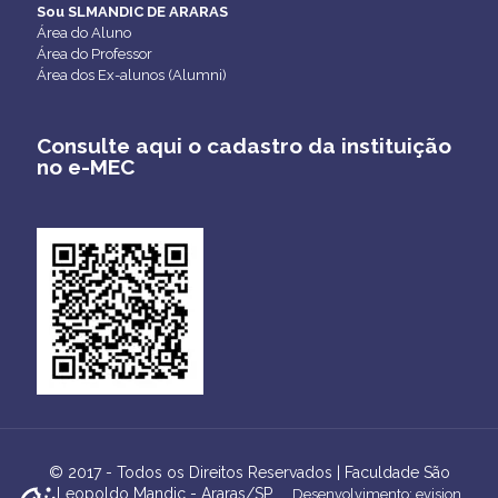
Sou SLMANDIC DE ARARAS
Área do Aluno
Área do Professor
Área dos Ex-alunos (Alumni)
Consulte aqui o cadastro da instituição
no e-MEC
© 2017 - Todos os Direitos Reservados | Faculdade São
Leopoldo Mandic - Araras/SP
Desenvolvimento: evision