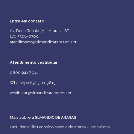
Entre em contato
Av. Dona Renata, 71 – Araras – SP
(19) 3508-0700
atendimento@slmandicararas.edu.br
Atendimento vestibular
0800 941 7 941
WhatsApp (19) 3211-3615
vestibular@slmandicararas.edu.br
Mais sobre a SLMANDIC DE ARARAS
Faculdade São Leopoldo Mandic de Araras – Institucional