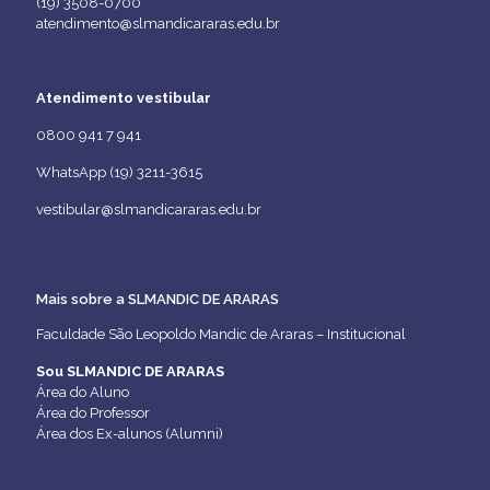
(19) 3508-0700
atendimento@slmandicararas.edu.br
Atendimento vestibular
0800 941 7 941
WhatsApp (19) 3211-3615
vestibular@slmandicararas.edu.br
Mais sobre a SLMANDIC DE ARARAS
Faculdade São Leopoldo Mandic de Araras – Institucional
Sou SLMANDIC DE ARARAS
Área do Aluno
Área do Professor
Área dos Ex-alunos (Alumni)