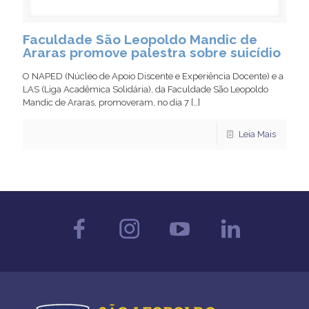
Faculdade São Leopoldo Mandic de
Araras promove palestra sobre suicídio
O NAPED (Núcleo de Apoio Discente e Experiência Docente) e a
LAS (Liga Acadêmica Solidária), da Faculdade São Leopoldo
Mandic de Araras, promoveram, no dia 7
[…]
Leia Mais