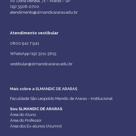
Av. Dona Renata, 71 – Araras – SP
(19) 3508-0700
atendimento@slmandicararas.edu.br
Atendimento vestibular
0800 941 7 941
WhatsApp (19) 3211-3615
vestibular@slmandicararas.edu.br
Mais sobre a SLMANDIC DE ARARAS
Faculdade São Leopoldo Mandic de Araras – Institucional
Sou SLMANDIC DE ARARAS
Área do Aluno
Área do Professor
Área dos Ex-alunos (Alumni)