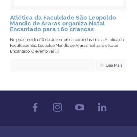
Atlética da Faculdade São Leopoldo
Mandic de Araras organiza Natal
Encantado para 160 crianças
No próximo dia 06 de dezembro, a partir das 11h, a Atlética da
Faculdade São Leopoldo Mandic de Araras realizará o Natal
Encantado. O evento vai
[…]
Leia Mais