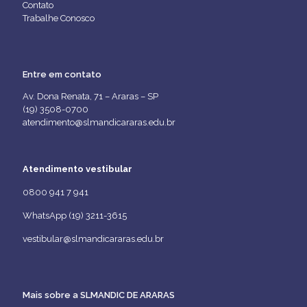
Contato
Trabalhe Conosco
Entre em contato
Av. Dona Renata, 71 – Araras – SP
(19) 3508-0700
atendimento@slmandicararas.edu.br
Atendimento vestibular
0800 941 7 941
WhatsApp (19) 3211-3615
vestibular@slmandicararas.edu.br
Mais sobre a SLMANDIC DE ARARAS