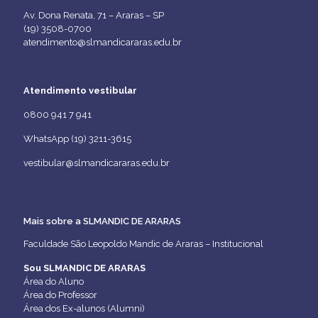
Av. Dona Renata, 71 – Araras – SP
(19) 3508-0700
atendimento@slmandicararas.edu.br
Atendimento vestibular
0800 941 7 941
WhatsApp (19) 3211-3615
vestibular@slmandicararas.edu.br
Mais sobre a SLMANDIC DE ARARAS
Faculdade São Leopoldo Mandic de Araras – Institucional
Sou SLMANDIC DE ARARAS
Área do Aluno
Área do Professor
Área dos Ex-alunos (Alumni)