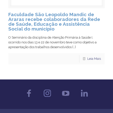
Faculdade São Leopoldo Mandic de
Araras recebe colaboradores da Rede
de Saúde, Educação e Assistência
Social do município
O Seminário da disciplina de Atenção Primária à Saúde I,
ocorrido nos dias 13 e 22 de novembro teve como objetivo a
apresentação dos trabalhos desenvolvidos
[…]
Leia Mais