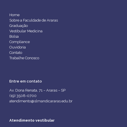
Home
Sobre a Faculdade de Araras
Graduação
Vestibular Medicina
Bolsa
Compliance
Ouvidoria
Contato
Trabalhe Conosco
Entre em contato
Av. Dona Renata, 71 – Araras – SP
(19) 3508-0700
atendimento@slmandicararas.edu.br
Atendimento vestibular