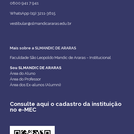
0800 941 7 941
WhatsApp (19) 3211-3615
vestibular@slmandicararas.edu.br
Mais sobre a SLMANDIC DE ARARAS
Faculdade São Leopoldo Mandic de Araras – Institucional
Sou SLMANDIC DE ARARAS
Área do Aluno
Área do Professor
Área dos Ex-alunos (Alumni)
Consulte aqui o cadastro da instituição
no e-MEC