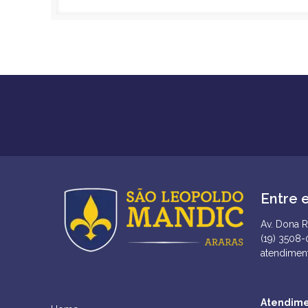
Entre 
Av. Dona R
(19) 3508
atendimen
Atendime