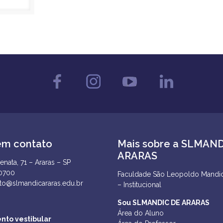
em contato
Mais sobre a SLMAN
ARARAS
enata, 71 – Araras – SP
-0700
Faculdade São Leopoldo Mandic
to@slmandicararas.edu.br
– Institucional
Sou SLMANDIC DE ARARAS
Área do Aluno
nto vestibular