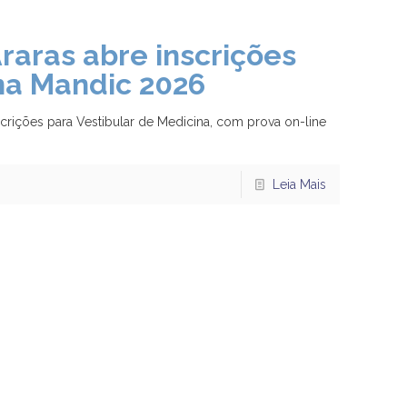
aras abre inscrições
na Mandic 2026
rições para Vestibular de Medicina, com prova on-line
Leia Mais