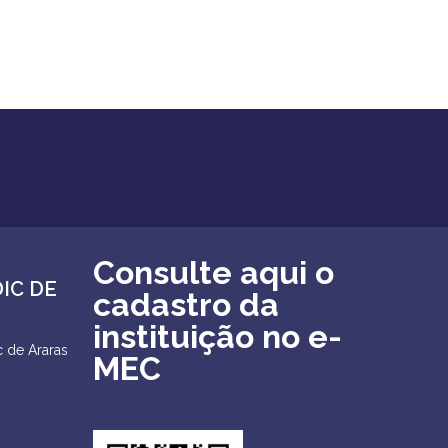
Consulte aqui o
DIC DE
cadastro da
instituição no e-
 de Araras
MEC