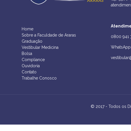
atendimen
Atendime
Home
Sobre a Faculdade de Araras
0800 941 
Graduação
WhatsApp 
Vestibular Medicina
Bolsa
vestibular
Compliance
Ouvidoria
Contato
Trabalhe Conosco
© 2017 - Todos os D