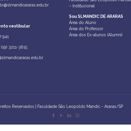
to@slmandicararas.edu.br
– Institucional
Sou SLMANDIC DE ARARAS
Área do Aluno
nto vestibular
Área do Professor
Área dos Ex-alunos (Alumni)
7 941
(19) 3211-3615
@slmandicararas.edu.br
ireitos Reservados | Faculdade São Leopoldo Mandic - Araras/SP