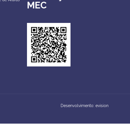
MEC
Desenvolvimento: evision