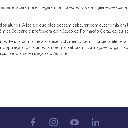
anas, arrecadaram e entregaram brinquedos, kits de higiene pessoal e
elos alunos. A ideia é que eles possam trabalhar com autonomia em 
mica Solidária e professora do Núcleo de Formação Geral, do curs
alunos, tendo como meta o desenvolvimento de um projeto ético-po
da população. Os alunos também colaboram com ações organizad
icídio e Conscientização do Autismo.