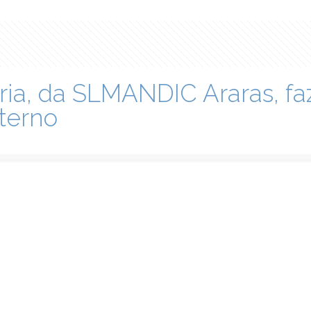
ria, da SLMANDIC Araras, fa
aterno