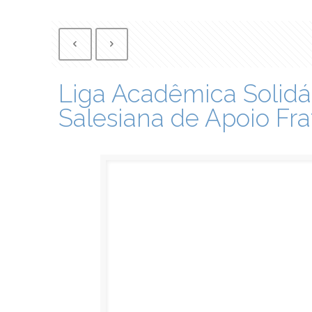
Liga Acadêmica Solidá
Salesiana de Apoio Fr