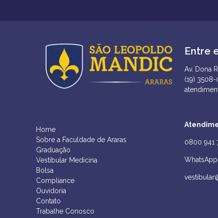
Entre 
Av. Dona R
(19) 3508
atendimen
Atendime
Home
Sobre a Faculdade de Araras
0800 941 
Graduação
WhatsApp 
Vestibular Medicina
Bolsa
vestibular
Compliance
Ouvidoria
Contato
Trabalhe Conosco