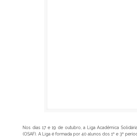
Nos dias 17 e 19 de outubro, a Liga Acadêmica Solidár
(OSAF). A Liga é formada por 40 alunos dos 1º e 3º perí