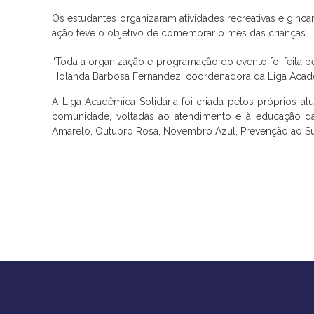
Os estudantes organizaram atividades recreativas e ginc
ação teve o objetivo de comemorar o mês das crianças.
“Toda a organização e programação do evento foi feita p
Holanda Barbosa Fernandez, coordenadora da Liga Acadê
A Liga Acadêmica Solidária foi criada pelos próprios 
comunidade, voltadas ao atendimento e à educação 
Amarelo, Outubro Rosa, Novembro Azul, Prevenção ao Su