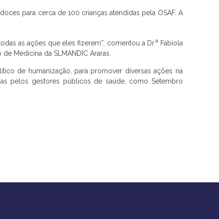
 doces para cerca de 100 crianças atendidas pela OSAF. A
a
todas as ações que eles fizerem”, comentou a Dr.
Fabíola
o de Medicina da SLMANDIC Araras.
lítico de humanização, para promover diversas ações na
as pelos gestores públicos de saúde, como Setembro