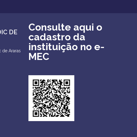
Consulte aqui o
DIC DE
cadastro da
instituição no e-
 de Araras
MEC