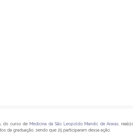
ia, do curso de
Medicina da São Leopoldo Mandic de Araras
, reali
odos da graduação, sendo que 25 participaram dessa ação.