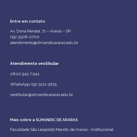
Entre em contato
Av. Dona Renata, 71 – Araras – SP
(19) 3508-0700
atendimento@slmandicararas.edu.br
Atendimento vestibular
0800 941 7 941
WhatsApp (19) 3211-3615
vestibular@slmandicararas.edu.br
Mais sobre a SLMANDIC DE ARARAS
Faculdade São Leopoldo Mandic de Araras – Institucional