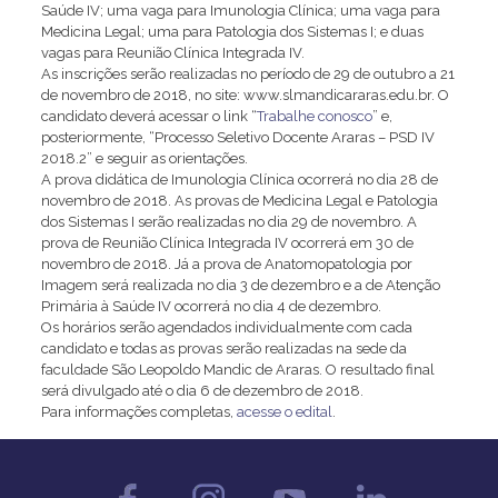
Saúde IV; uma vaga para Imunologia Clínica; uma vaga para
Medicina Legal; uma para Patologia dos Sistemas I; e duas
vagas para Reunião Clínica Integrada IV.
As inscrições serão realizadas no período de 29 de outubro a 21
de novembro de 2018, no site: www.slmandicararas.edu.br. O
candidato deverá acessar o link “
Trabalhe conosco
” e,
posteriormente, “Processo Seletivo Docente Araras – PSD IV
2018.2” e seguir as orientações.
A prova didática de Imunologia Clínica ocorrerá no dia 28 de
novembro de 2018. As provas de Medicina Legal e Patologia
dos Sistemas I serão realizadas no dia 29 de novembro. A
prova de Reunião Clínica Integrada IV ocorrerá em 30 de
novembro de 2018. Já a prova de Anatomopatologia por
Imagem será realizada no dia 3 de dezembro e a de Atenção
Primária à Saúde IV ocorrerá no dia 4 de dezembro.
Os horários serão agendados individualmente com cada
candidato e todas as provas serão realizadas na sede da
faculdade São Leopoldo Mandic de Araras. O resultado final
será divulgado até o dia 6 de dezembro de 2018.
Para informações completas,
acesse o edital
.