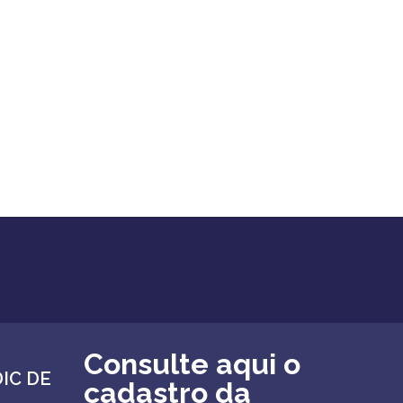
Consulte aqui o
DIC DE
cadastro da