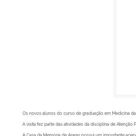
Os novos alunos do curso de graduação em Medicina da 
A visita fez parte das atividades da disciplina de Atençã
A Casa da Memória de Araras possui um importante acerv