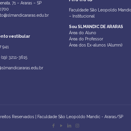
enata, 71 – Araras – SP
-0700
Faculdade São Leopoldo Mandic
to@slmandicararas.edu.br
– Institucional
Sou SLMANDIC DE ARARAS
Área do Aluno
nto vestibular
Área do Professor
Área dos Ex-alunos (Alumni)
7 941
(19) 3211-3615
@slmandicararas.edu.br
ireitos Reservados | Faculdade São Leopoldo Mandic - Araras/SP