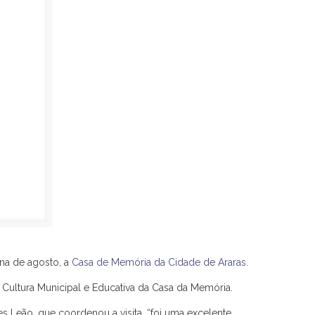
na de agosto, a
Casa de Memória da Cidade de Araras
.
e Cultura Municipal e Educativa da Casa da Memória.
 Leão, que coordenou a visita, “foi uma excelente