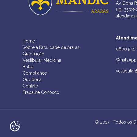
Av. Dona R
(19) 3508
atendimen
Atendime
Home
Sobre a Faculdade de Araras
0800 941 
Graduação
WhatsApp 
Vestibular Medicina
Bolsa
vestibular
Compliance
Ouvidoria
Contato
Trabalhe Conosco
© 2017 - Todos os D