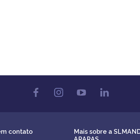
em contato
Mais sobre a SLMAN
ARARAS