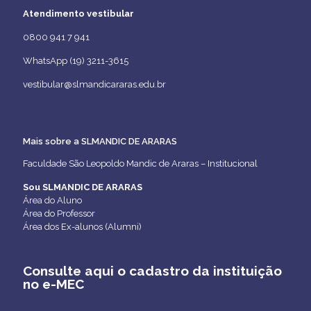
Atendimento vestibular
0800 941 7 941
WhatsApp (19) 3211-3615
vestibular@slmandicararas.edu.br
Mais sobre a SLMANDIC DE ARARAS
Faculdade São Leopoldo Mandic de Araras – Institucional
Sou SLMANDIC DE ARARAS
Área do Aluno
Área do Professor
Área dos Ex-alunos (Alumni)
Consulte aqui o cadastro da instituição
no e-MEC