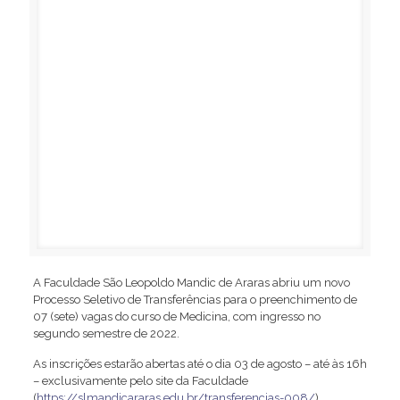
A Faculdade São Leopoldo Mandic de Araras abriu um novo
Processo Seletivo de Transferências para o preenchimento de
07 (sete) vagas do curso de Medicina, com ingresso no
segundo semestre de 2022.
As inscrições estarão abertas até o dia 03 de agosto – até às 16h
– exclusivamente pelo site da Faculdade
(
https://slmandicararas.edu.br/transferencias-008/
).