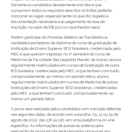
Somente os candidatos devidamente inscritos e que
cumprirem todos os requisitos descritos no Edital poderão
concorrer às vagas, especialmente no que diz respeito à
documentação necessária e ao pagamento da taxa de
inscrição, no valor de R$ 500,00 (quinhentos reais).
Podem participar do Processo Seletivo de Transferência:
candidatos portadores de diploma de curso de graduação de
Instituição de Ensino Superior (IES) brasileira, credenciada pelo
MEC e que queiram ingressar no 1º semestre do curso de
Medicina da Faculdade São Leopoldo Mandic de Araras; alunos
regularmente matriculados em cursos de Graduação de outra
IES brasileira, credenciada pelo MEC, e que tenham concluído,
comprovadamente, ao menos um período letivo; alunos
regularmente matriculados em cursos de Medicina de outras
Instituições de Ensino Superior (IES) brasileiras, credenciadas
pelo MEC, e que tenham concluído, comprovadamente, ao
menos um período letivo.
A prova será realizada pelos candidatos com inscrição deferida
nas seguintes datas, de acordo com a escolha: 05, 12 ou 19 de
agosto de 2022, das 13h às 15h, em uma plataforma on-line
específica. As informações de acesso ao sistema para
realização da prova escrita serão enviadas por e-mail aos