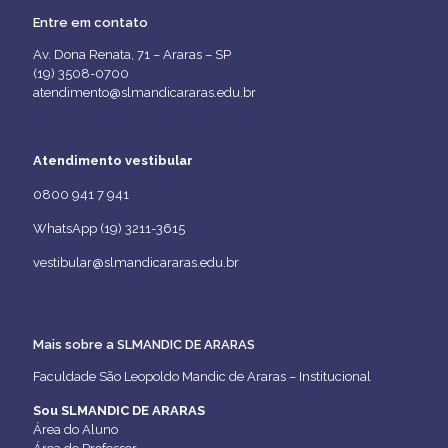
Entre em contato
Av. Dona Renata, 71 – Araras – SP
(19) 3508-0700
atendimento@slmandicararas.edu.br
Atendimento vestibular
0800 941 7 941
WhatsApp (19) 3211-3615
vestibular@slmandicararas.edu.br
Mais sobre a SLMANDIC DE ARARAS
Faculdade São Leopoldo Mandic de Araras – Institucional
Sou SLMANDIC DE ARARAS
Área do Aluno