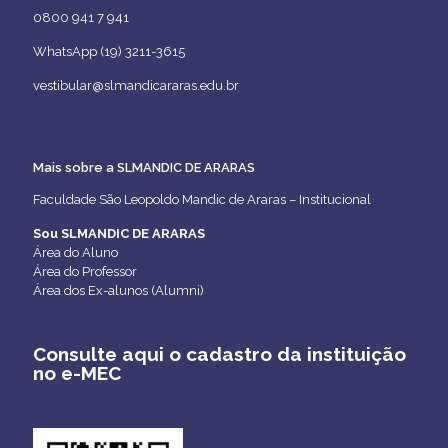
0800 941 7 941
WhatsApp (19) 3211-3615
vestibular@slmandicararas.edu.br
Mais sobre a SLMANDIC DE ARARAS
Faculdade São Leopoldo Mandic de Araras – Institucional
Sou SLMANDIC DE ARARAS
Área do Aluno
Área do Professor
Área dos Ex-alunos (Alumni)
Consulte aqui o cadastro da instituição
no e-MEC