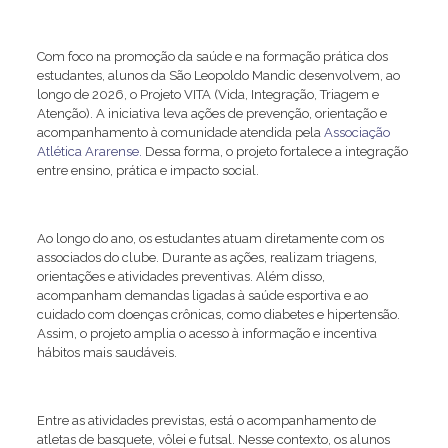
Com foco na promoção da saúde e na formação prática dos
estudantes, alunos da São Leopoldo Mandic desenvolvem, ao
longo de 2026, o Projeto VITA (Vida, Integração, Triagem e
Atenção). A iniciativa leva ações de prevenção, orientação e
acompanhamento à comunidade atendida pela
Associação
Atlética Ararense.
Dessa forma, o projeto fortalece a integração
entre ensino, prática e impacto social.
Ao longo do ano, os estudantes atuam diretamente com os
associados do clube. Durante as ações, realizam triagens,
orientações e atividades preventivas. Além disso,
acompanham demandas ligadas à saúde esportiva e ao
cuidado com doenças crônicas, como diabetes e hipertensão.
Assim, o projeto amplia o acesso à informação e incentiva
hábitos mais saudáveis.
Entre as atividades previstas, está o acompanhamento de
atletas de basquete, vôlei e futsal. Nesse contexto, os alunos