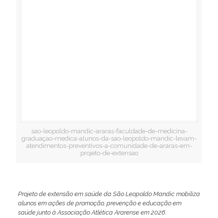
sao-leopoldo-mandic-araras-faculdade-de-medicina-
graduaçao-medica-alunos-da-sao-leopoldo-mandic-levam-
atendimentos-preventivos-a-comunidade-de-araras-em-
projeto-de-extensao
Projeto de extensão em saúde da São Leopoldo Mandic mobiliza
alunos em ações de promoção, prevenção e educação em
saúde junto à Associação Atlética Ararense em 2026.