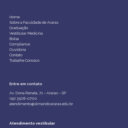
Home
Sobre a Faculdade de Araras
Graduação
Vestibular Medicina
Bolsa
Compliance
Ouvidoria
Contato
Trabalhe Conosco
Entre em contato
Av. Dona Renata, 71 – Araras – SP
(19) 3508-0700
atendimento@slmandicararas.edu.br
Atendimento vestibular