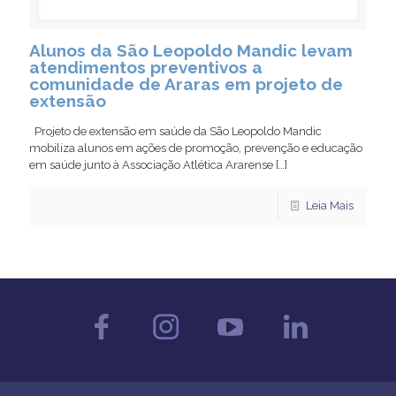
Alunos da São Leopoldo Mandic levam
atendimentos preventivos a
comunidade de Araras em projeto de
extensão
Projeto de extensão em saúde da São Leopoldo Mandic
mobiliza alunos em ações de promoção, prevenção e educação
em saúde junto à Associação Atlética Ararense
[…]
Leia Mais