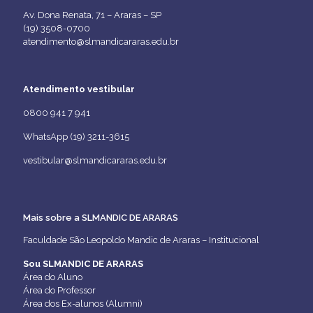
Av. Dona Renata, 71 – Araras – SP
(19) 3508-0700
atendimento@slmandicararas.edu.br
Atendimento vestibular
0800 941 7 941
WhatsApp (19) 3211-3615
vestibular@slmandicararas.edu.br
Mais sobre a SLMANDIC DE ARARAS
Faculdade São Leopoldo Mandic de Araras – Institucional
Sou SLMANDIC DE ARARAS
Área do Aluno
Área do Professor
Área dos Ex-alunos (Alumni)