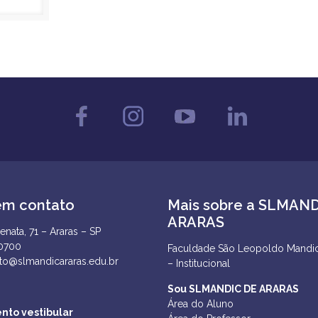
em contato
Mais sobre a SLMAN
ARARAS
enata, 71 – Araras – SP
-0700
Faculdade São Leopoldo Mandic
to@slmandicararas.edu.br
– Institucional
Sou SLMANDIC DE ARARAS
Área do Aluno
nto vestibular