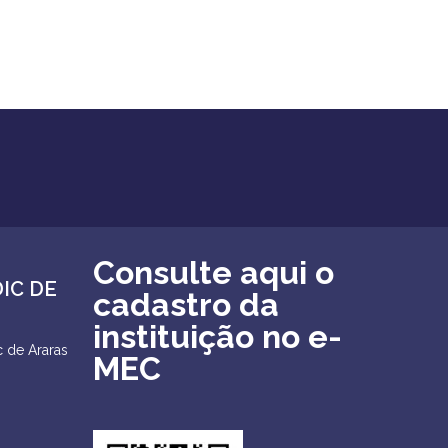
Consulte aqui o
DIC DE
cadastro da
instituição no e-
 de Araras
MEC