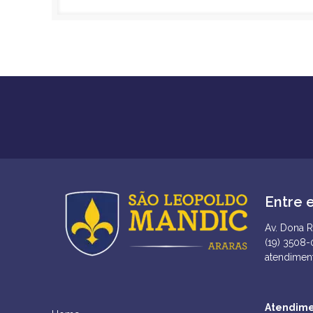
Entre 
Av. Dona R
(19) 3508
atendimen
Atendime