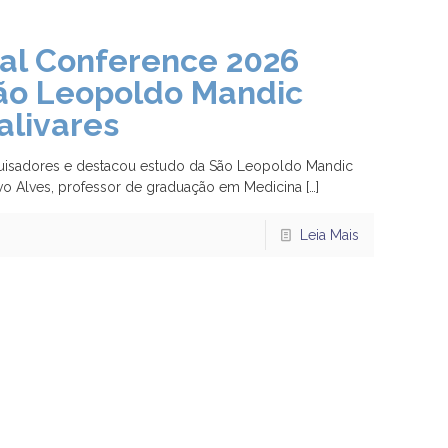
nal Conference 2026
ão Leopoldo Mandic
alivares
squisadores e destacou estudo da São Leopoldo Mandic
avo Alves, professor de graduação em Medicina
[…]
Leia Mais