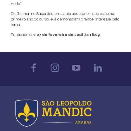
Aorta”.
Dr. Guilherme Succi deu uma aula aos alunos, que estão no
primeiro ano do curso, e já demonstram grande interesse pelo
tema.
Publicado em:
27 de fevereiro de 2018 às 18:09