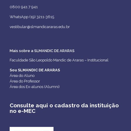
0800 941 7 941
WhatsApp (19) 3211-3615
vestibular@slmandicararas.edu.br
Mais sobre a SLMANDIC DE ARARAS
Faculdade São Leopoldo Mandic de Araras – Institucional
Sou SLMANDIC DE ARARAS
Área do Aluno
Área do Professor
Área dos Ex-alunos (Alumni)
Consulte aqui o cadastro da instituição
no e-MEC