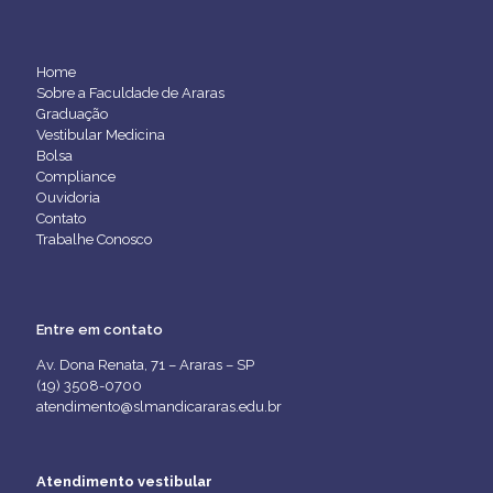
Home
Sobre a Faculdade de Araras
Graduação
Vestibular Medicina
Bolsa
Compliance
Ouvidoria
Contato
Trabalhe Conosco
Entre em contato
Av. Dona Renata, 71 – Araras – SP
(19) 3508-0700
atendimento@slmandicararas.edu.br
Atendimento vestibular