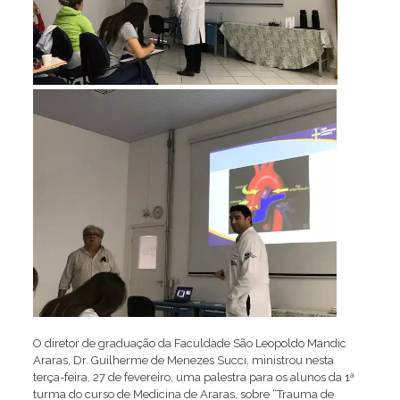
O diretor de graduação da Faculdade São Leopoldo Mandic
Araras, Dr. Guilherme de Menezes Succi, ministrou nesta
terça-feira, 27 de fevereiro, uma palestra para os alunos da 1ª
turma do curso de Medicina de Araras, sobre “Trauma de