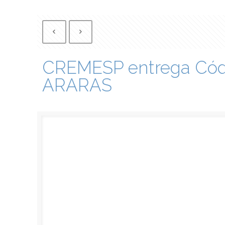
CREMESP entrega Códi
ARARAS