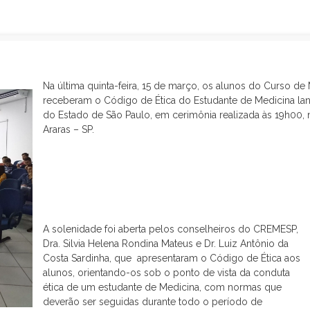
Na última quinta-feira, 15 de março, os alunos do Curso 
receberam o Código de Ética do Estudante de Medicina l
do Estado de São Paulo, em cerimônia realizada às 19h00, no
Araras – SP.
A solenidade foi aberta pelos conselheiros do CREMESP,
Dra. Silvia Helena Rondina Mateus e Dr. Luiz Antônio da
Costa Sardinha, que apresentaram o Código de Ética aos
alunos, orientando-os sob o ponto de vista da conduta
ética de um estudante de Medicina, com normas que
deverão ser seguidas durante todo o período de