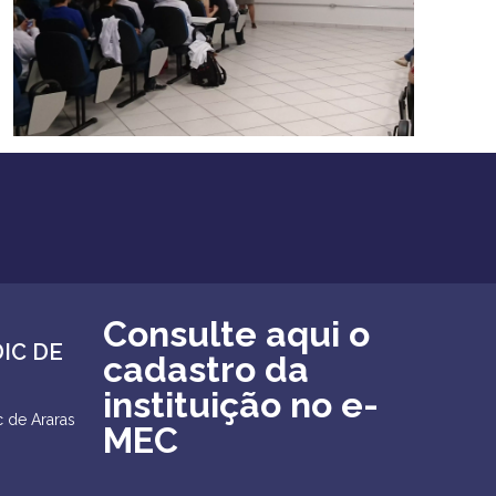
Consulte aqui o
DIC DE
cadastro da
instituição no e-
 de Araras
MEC