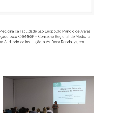
de Medicina da Faculdade São Leopoldo Mandic de Araras
ançado pelo CREMESP – Conselho Regional de Medicina
 Auditório da Instituição, à Av. Dona Renata, 71, em