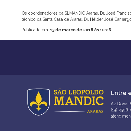
Os coordenadores da SLMANDIC Araras, Dr. José Francisc
técnico da Santa Casa de Araras, Dr. Hélder José Camar
Publicado em:
13 de março de 2018 às 10:26
Entre 
Av. Dona R
(19) 3508
atendimen