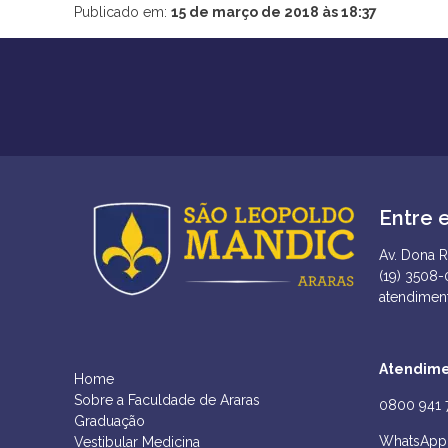
Publicado em:
15 de março de 2018 às 18:37
Entre 
Av. Dona R
(19) 3508
atendimen
Atendime
Home
Sobre a Faculdade de Araras
0800 941 
Graduação
WhatsApp 
Vestibular Medicina