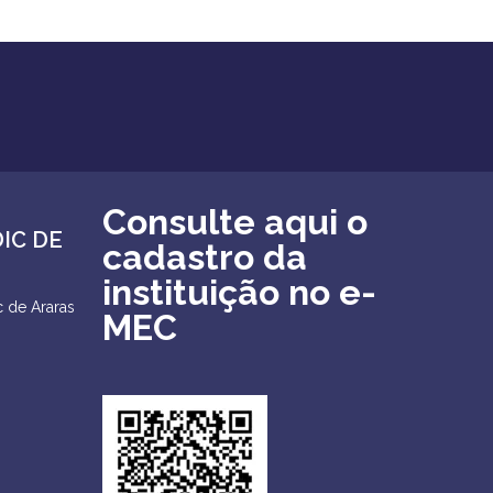
Consulte aqui o
DIC DE
cadastro da
instituição no e-
 de Araras
MEC