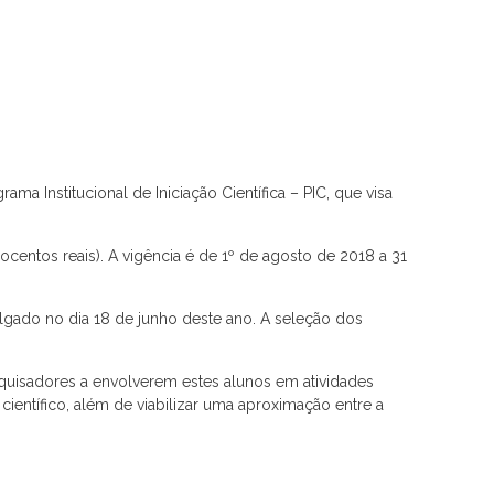
 Institucional de Iniciação Científica – PIC, que visa
rocentos reais). A vigência é de 1º de agosto de 2018 a 31
ulgado no dia 18 de junho deste ano. A seleção dos
esquisadores a envolverem estes alunos em atividades
ientífico, além de viabilizar uma aproximação entre a