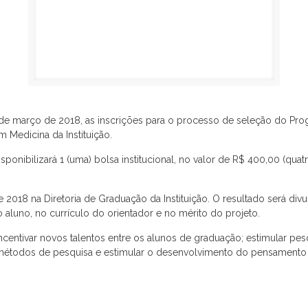
 março de 2018, as inscrições para o processo de seleção do Programa
 Medicina da Instituição.
ponibilizará 1 (uma) bolsa institucional, no valor de R$ 400,00 (quat
2018 na Diretoria de Graduação da Instituição. O resultado será div
luno, no currículo do orientador e no mérito do projeto.
 incentivar novos talentos entre os alunos de graduação; estimular p
 e métodos de pesquisa e estimular o desenvolvimento do pensamento c