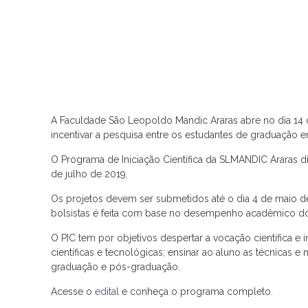
A Faculdade São Leopoldo Mandic Araras abre no dia 14 de
incentivar a pesquisa entre os estudantes de graduação em
O Programa de Iniciação Científica da SLMANDIC Araras dis
de julho de 2019.
Os projetos devem ser submetidos até o dia 4 de maio de 
bolsistas é feita com base no desempenho acadêmico do a
O PIC tem por objetivos despertar a vocação científica e
científicas e tecnológicas; ensinar ao aluno as técnicas
graduação e pós-graduação.
Acesse o
edital
e conheça o programa completo.