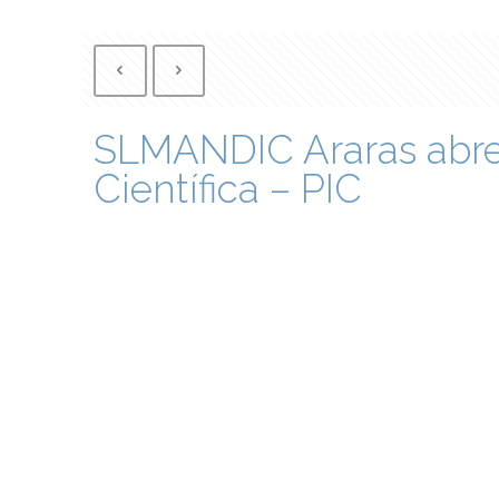
SLMANDIC Araras abre i
Científica – PIC