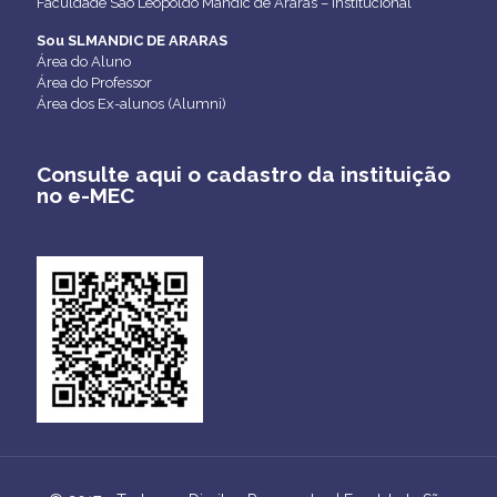
Faculdade São Leopoldo Mandic de Araras – Institucional
Sou SLMANDIC DE ARARAS
Área do Aluno
Área do Professor
Área dos Ex-alunos (Alumni)
Consulte aqui o cadastro da instituição
no e-MEC