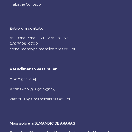
Trabalhe Conosco
Entre em contato
Av. Dona Renata, 71 – Araras – SP
(19) 3508-0700
atendimento@slmandicararas.edu.br
Atendimento vestibular
0800 941 7 941
WhatsApp (19) 3211-3615
vestibular@slmandicararas.edu.br
Mais sobre a SLMANDIC DE ARARAS