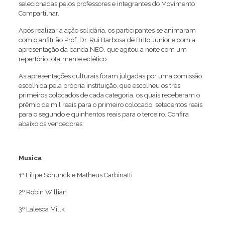
selecionadas pelos professores e integrantes do Movimento
Compartilhar.
Após realizar a ação solidária, os participantes se animaram
com o anfitrião Prof. Dr. Rui Barbosa de Brito Júnior e com a
apresentação da banda NEO, que agitou a noite com um
repertório totalmente eclético.
As apresentações culturais foram julgadas por uma comissão
escolhida pela própria instituição, que escolheu os três
primeiros colocados de cada categoria, os quais receberam o
prêmio de mil reais para o primeiro colocado, setecentos reais
para o segundo e quinhentos reais para o terceiro. Confira
abaixo os vencedores:
Musica
1º Filipe Schunck e Matheus Carbinatti
2º Robin Willian
3º Lalesca Millk