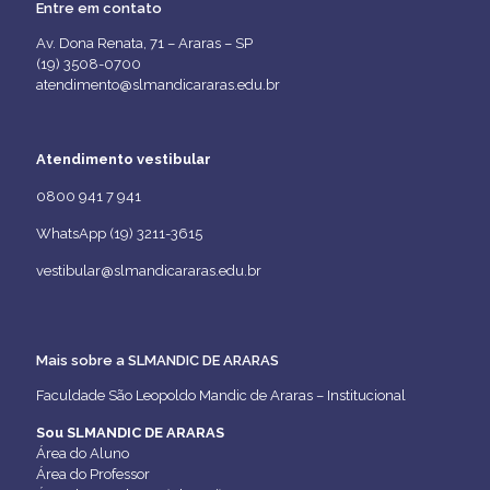
Entre em contato
Av. Dona Renata, 71 – Araras – SP
(19) 3508-0700
atendimento@slmandicararas.edu.br
Atendimento vestibular
0800 941 7 941
WhatsApp (19) 3211-3615
vestibular@slmandicararas.edu.br
Mais sobre a SLMANDIC DE ARARAS
Faculdade São Leopoldo Mandic de Araras – Institucional
Sou SLMANDIC DE ARARAS
Área do Aluno
Área do Professor