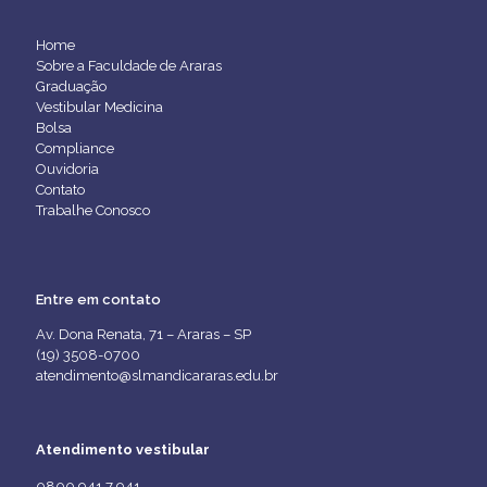
Home
Sobre a Faculdade de Araras
Graduação
Vestibular Medicina
Bolsa
Compliance
Ouvidoria
Contato
Trabalhe Conosco
Entre em contato
Av. Dona Renata, 71 – Araras – SP
(19) 3508-0700
atendimento@slmandicararas.edu.br
Atendimento vestibular
0800 941 7 941